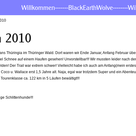
2010
rans Thüringia im Thüringer Wald. Dort waren wir Ende Januar, Anfang Februar übe
el Schnee auf einem Haufen gesehen! Unvorstellbar!!! Wir mussten leider nach der
lden! Der Trail war extrem schwer! Vielleicht habe ich auch am Anfang(mein erste
d Coco u. Wallace erst 1,5 Jahre alt. Naja, egal war trotzdem Super und ein Abenteu
 Tourenklasse ca. 122 km in 5 Läufen bewältigt!!!
ge Schlittenhunde!!!