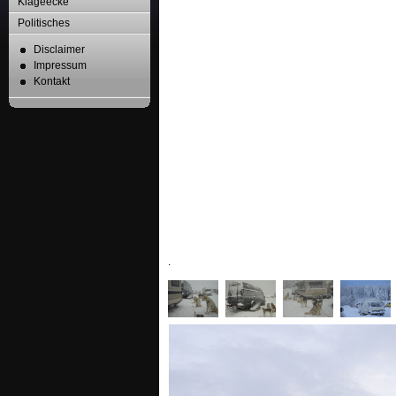
Klageecke
Politisches
Disclaimer
Impressum
Kontakt
.