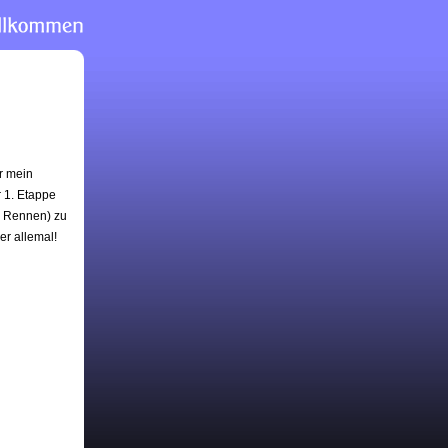
r mein
 1. Etappe
s Rennen) zu
er allemal!